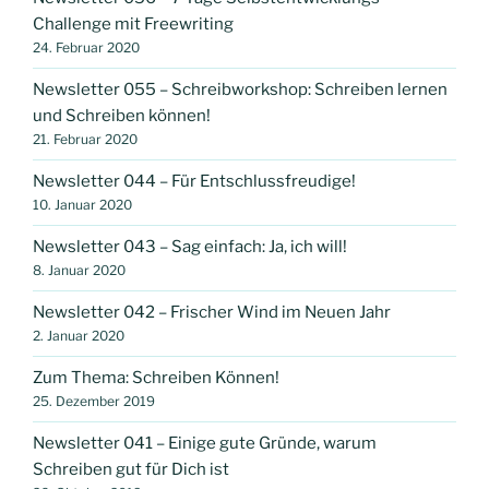
Challenge mit Freewriting
24. Februar 2020
Newsletter 055 – Schreibworkshop: Schreiben lernen
und Schreiben können!
21. Februar 2020
Newsletter 044 – Für Entschlussfreudige!
10. Januar 2020
Newsletter 043 – Sag einfach: Ja, ich will!
8. Januar 2020
Newsletter 042 – Frischer Wind im Neuen Jahr
2. Januar 2020
Zum Thema: Schreiben Können!
25. Dezember 2019
Newsletter 041 – Einige gute Gründe, warum
Schreiben gut für Dich ist