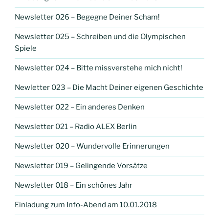
Newsletter 026 – Begegne Deiner Scham!
Newsletter 025 – Schreiben und die Olympischen
Spiele
Newsletter 024 – Bitte missverstehe mich nicht!
Newletter 023 – Die Macht Deiner eigenen Geschichte
Newsletter 022 – Ein anderes Denken
Newsletter 021 – Radio ALEX Berlin
Newsletter 020 – Wundervolle Erinnerungen
Newsletter 019 – Gelingende Vorsätze
Newsletter 018 – Ein schönes Jahr
Einladung zum Info-Abend am 10.01.2018