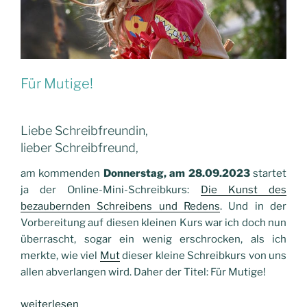
Für Mutige!
Liebe Schreibfreundin,
lieber Schreibfreund,
am kommenden
Donnerstag, am 28.09.2023
startet
ja der Online-Mini-Schreibkurs:
Die Kunst des
bezaubernden Schreibens und Redens
. Und in der
Vorbereitung auf diesen kleinen Kurs war ich doch nun
überrascht, sogar ein wenig erschrocken, als ich
merkte, wie viel
Mut
dieser kleine Schreibkurs von uns
allen abverlangen wird. Daher der Titel: Für Mutige!
„Für
weiterlesen