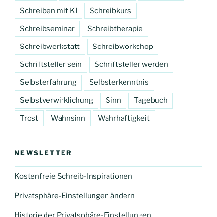
Schreiben mit KI
Schreibkurs
Schreibseminar
Schreibtherapie
Schreibwerkstatt
Schreibworkshop
Schriftsteller sein
Schriftsteller werden
Selbsterfahrung
Selbsterkenntnis
Selbstverwirklichung
Sinn
Tagebuch
Trost
Wahnsinn
Wahrhaftigkeit
NEWSLETTER
Kostenfreie Schreib-Inspirationen
Privatsphäre-Einstellungen ändern
Historie der Privatsphäre-Einstellungen