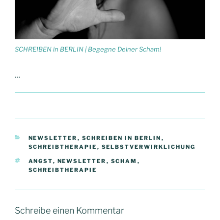
SCHREIBEN in BERLIN | Begegne Deiner Scham!
…
KATEGORIEN
NEWSLETTER
,
SCHREIBEN IN BERLIN
,
SCHREIBTHERAPIE
,
SELBSTVERWIRKLICHUNG
SCHLAGWÖRTER
ANGST
,
NEWSLETTER
,
SCHAM
,
SCHREIBTHERAPIE
Schreibe einen Kommentar