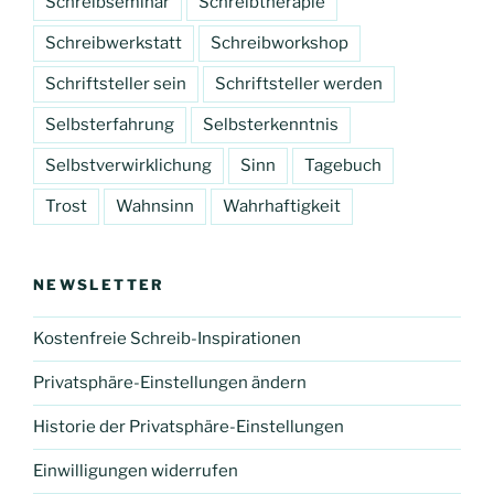
Schreibseminar
Schreibtherapie
Schreibwerkstatt
Schreibworkshop
Schriftsteller sein
Schriftsteller werden
Selbsterfahrung
Selbsterkenntnis
Selbstverwirklichung
Sinn
Tagebuch
Trost
Wahnsinn
Wahrhaftigkeit
NEWSLETTER
Kostenfreie Schreib-Inspirationen
Privatsphäre-Einstellungen ändern
Historie der Privatsphäre-Einstellungen
Einwilligungen widerrufen