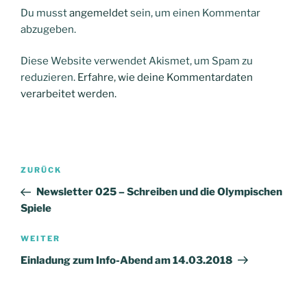
Du musst
angemeldet
sein, um einen Kommentar
abzugeben.
Diese Website verwendet Akismet, um Spam zu
reduzieren.
Erfahre, wie deine Kommentardaten
verarbeitet werden.
Beitragsnavigation
Vorheriger
ZURÜCK
Beitrag
Newsletter 025 – Schreiben und die Olympischen
Spiele
Nächster
WEITER
Beitrag
Einladung zum Info-Abend am 14.03.2018