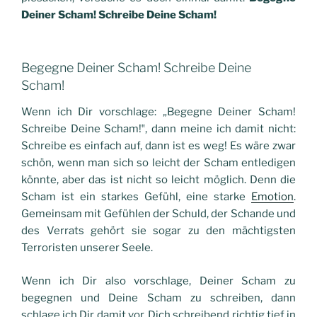
Deiner Scham! Schreibe Deine Scham!
Begegne Deiner Scham! Schreibe Deine
Scham!
Wenn ich Dir vorschlage: „Begegne Deiner Scham!
Schreibe Deine Scham!‟, dann meine ich damit nicht:
Schreibe es einfach auf, dann ist es weg! Es wäre zwar
schön, wenn man sich so leicht der Scham entledigen
könnte, aber das ist nicht so leicht möglich. Denn die
Scham ist ein starkes Gefühl, eine starke
Emotion
.
Gemeinsam mit Gefühlen der Schuld, der Schande und
des Verrats gehört sie sogar zu den mächtigsten
Terroristen unserer Seele.
Wenn ich Dir also vorschlage, Deiner Scham zu
begegnen und Deine Scham zu schreiben, dann
schlage ich Dir damit vor, Dich schreibend richtig tief in