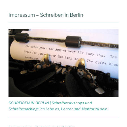
Impressum – Schreiben in Berlin
SCHREIBEN IN BERLIN | Schreibworkshops und
Schreibcoaching: Ich liebe es, Lehrer und Mentor zu sein!