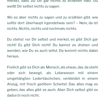
merkst, dass Du Dir gar nichts zu erzählen hast. Du
weißt Dir selbst nichts zu sagen.
Wo es aber nichts zu sagen und zu erzählen gibt, wie
sollte dort überhaupt irgendetwas sein? – Nein, da ist
nichts. Nichts, nichts und nochmals nichts.
Du stehst vor Dir selbst und merkst, es gibt Dich gar
nicht! Es gibt Dich nicht! Du kannst es drehen und
wenden, wie Du es auch willst. Da kommt nichts dabei
heraus.
Freilich gibt es Dich als Mensch, als etwas, das da steht
oder sich bewegt, als Lebewesen mit einem
umgehängten Ledertäschchen, verkleidet in einem
Anzug, mit frisch geöltem Scheitel. Das alles mag es
geben, das alles gibt es auch. Aber Dich selbst gibt es
dadurch noch nicht.