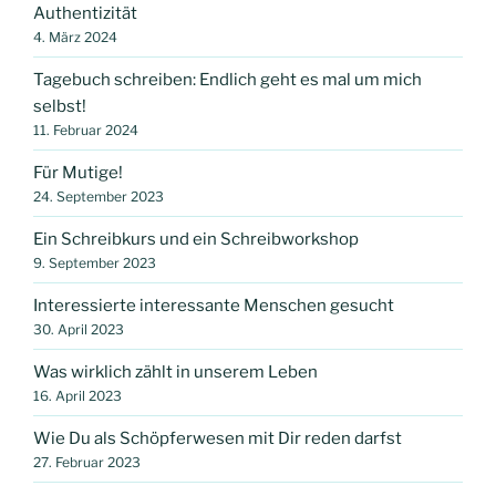
Authentizität
4. März 2024
Tagebuch schreiben: Endlich geht es mal um mich
selbst!
11. Februar 2024
Für Mutige!
24. September 2023
Ein Schreibkurs und ein Schreibworkshop
9. September 2023
Interessierte interessante Menschen gesucht
30. April 2023
Was wirklich zählt in unserem Leben
16. April 2023
Wie Du als Schöpferwesen mit Dir reden darfst
27. Februar 2023