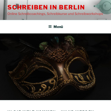
Zum
SCHREIBEN IN BERLIN
Inhalt
Online Schreibcoachings, Schreibkurse und Schreibworkshops
springen
Menü