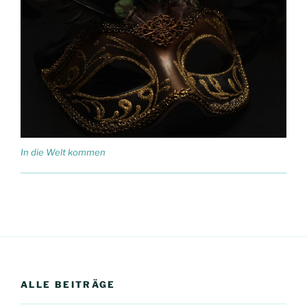
In die Welt kommen
ALLE BEITRÄGE