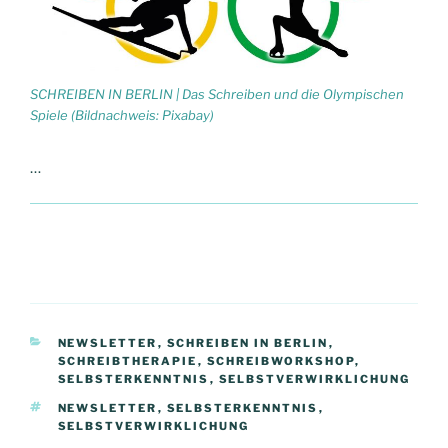
SCHREIBEN IN BERLIN | Das Schreiben und die Olympischen
Spiele (Bildnachweis: Pixabay)
…
KATEGORIEN
NEWSLETTER
,
SCHREIBEN IN BERLIN
,
SCHREIBTHERAPIE
,
SCHREIBWORKSHOP
,
SELBSTERKENNTNIS
,
SELBSTVERWIRKLICHUNG
SCHLAGWÖRTER
NEWSLETTER
,
SELBSTERKENNTNIS
,
SELBSTVERWIRKLICHUNG