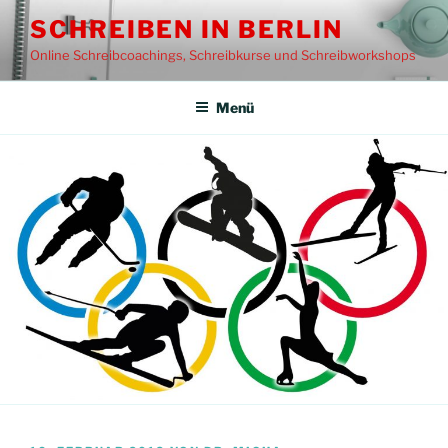
Zum
SCHREIBEN IN BERLIN
Inhalt
Online Schreibcoachings, Schreibkurse und Schreibworkshops
springen
Menü