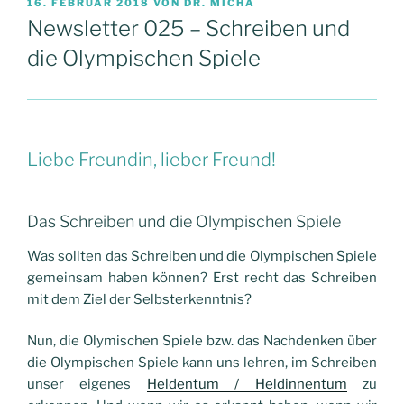
VERÖFFENTLICHT
16. FEBRUAR 2018
VON
DR. MICHA
AM
Newsletter 025 – Schreiben und
die Olympischen Spiele
Liebe Freundin, lieber Freund!
Das Schreiben und die Olympischen Spiele
Was sollten das Schreiben und die Olympischen Spiele
gemeinsam haben können? Erst recht das Schreiben
mit dem Ziel der Selbsterkenntnis?
Nun, die Olymischen Spiele bzw. das Nachdenken über
die Olympischen Spiele kann uns lehren, im Schreiben
unser eigenes
Heldentum / Heldinnentum
zu