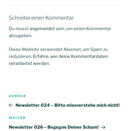
Schreibe einen Kommentar
Du musst
angemeldet
sein, um einen Kommentar
abzugeben.
Diese Website verwendet Akismet, um Spam zu
reduzieren.
Erfahre, wie deine Kommentardaten
verarbeitet werden.
Beitragsnavigation
Vorheriger
ZURÜCK
Beitrag
Newsletter 024 – Bitte missverstehe mich nicht!
Nächster
WEITER
Beitrag
Newsletter 026 – Begegne Deiner Scham!