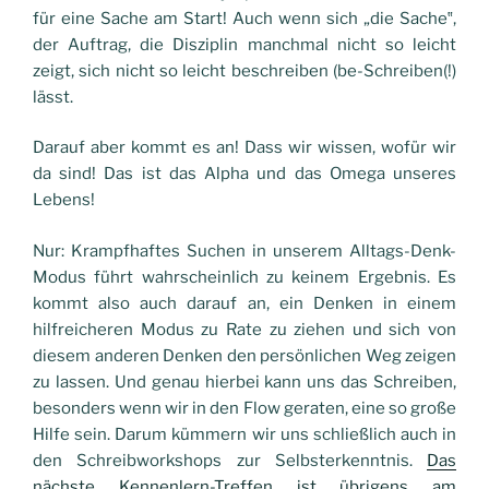
für eine Sache am Start! Auch wenn sich „die Sache‟,
der Auftrag, die Disziplin manchmal nicht so leicht
zeigt, sich nicht so leicht beschreiben (be-Schreiben(!)
lässt.
Darauf aber kommt es an! Dass wir wissen, wofür wir
da sind! Das ist das Alpha und das Omega unseres
Lebens!
Nur: Krampfhaftes Suchen in unserem Alltags-Denk-
Modus führt wahrscheinlich zu keinem Ergebnis. Es
kommt also auch darauf an, ein Denken in einem
hilfreicheren Modus zu Rate zu ziehen und sich von
diesem anderen Denken den persönlichen Weg zeigen
zu lassen. Und genau hierbei kann uns das Schreiben,
besonders wenn wir in den Flow geraten, eine so große
Hilfe sein. Darum kümmern wir uns schließlich auch in
den Schreibworkshops zur Selbsterkenntnis.
Das
nächste Kennenlern-Treffen ist übrigens am