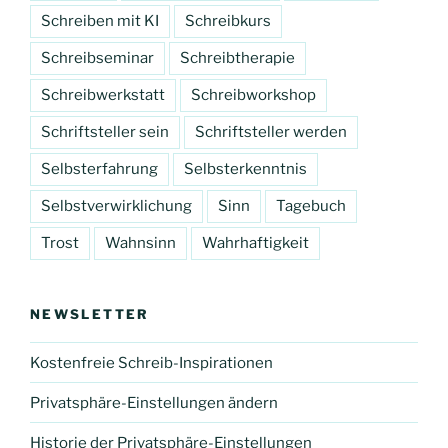
Schreiben mit KI
Schreibkurs
Schreibseminar
Schreibtherapie
Schreibwerkstatt
Schreibworkshop
Schriftsteller sein
Schriftsteller werden
Selbsterfahrung
Selbsterkenntnis
Selbstverwirklichung
Sinn
Tagebuch
Trost
Wahnsinn
Wahrhaftigkeit
NEWSLETTER
Kostenfreie Schreib-Inspirationen
Privatsphäre-Einstellungen ändern
Historie der Privatsphäre-Einstellungen