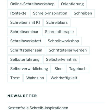
Online-Schreibworkshop
Orientierung
Rohtexte
Schreib-Inspiration
Schreiben
Schreiben mit KI
Schreibkurs
Schreibseminar
Schreibtherapie
Schreibwerkstatt
Schreibworkshop
Schriftsteller sein
Schriftsteller werden
Selbsterfahrung
Selbsterkenntnis
Selbstverwirklichung
Sinn
Tagebuch
Trost
Wahnsinn
Wahrhaftigkeit
NEWSLETTER
Kostenfreie Schreib-Inspirationen