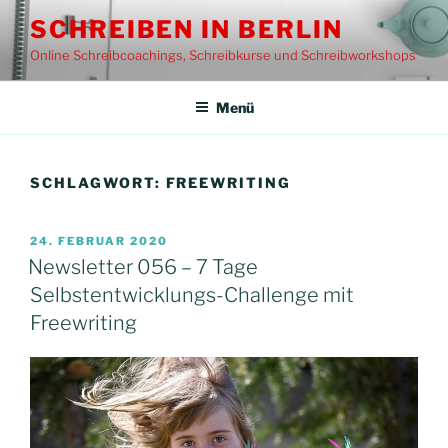
Zum
SCHREIBEN IN BERLIN
Inhalt
Online Schreibcoachings, Schreibkurse und Schreibworkshops
springen
Menü
SCHLAGWORT:
FREEWRITING
VERÖFFENTLICHT
24. FEBRUAR 2020
AM
Newsletter 056 – 7 Tage
Selbstentwicklungs-Challenge mit
Freewriting