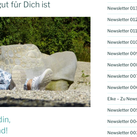
t für Dich ist
Newsletter 013
Newsletter 012
Newsletter 011
Newsletter 010 
Newsletter 009
Newsletter 008
Newsletter 007
Newsletter 00
Elke – Zu News
Newsletter 005
in,
Newsletter 004 
nd!
Newsletter 003