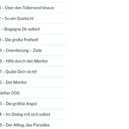
 – Über den Tellerrand hinaus
 – So ein Quatsch!
 – Begegne Dir selbst!
– Die große Freiheit!
 – Orientierung – Ziele
 – Hilfe durch den Mentor
 – Quäle Dich nicht!
6 – Der Mentor
letter 006
 – Die größte Angst
– Im Dialog mit sich selbst
 – Der Alltag, das Paradies