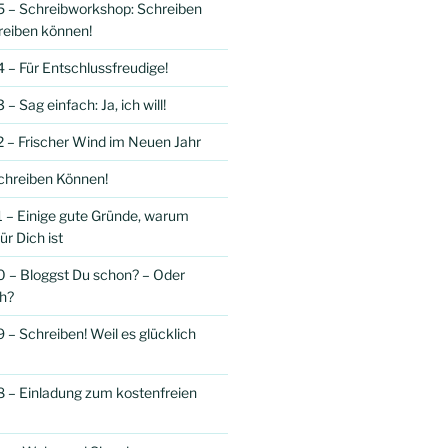
 – Schreibworkshop: Schreiben
reiben können!
 – Für Entschlussfreudige!
– Sag einfach: Ja, ich will!
 – Frischer Wind im Neuen Jahr
hreiben Können!
 – Einige gute Gründe, warum
ür Dich ist
 – Bloggst Du schon? – Oder
h?
 – Schreiben! Weil es glücklich
 – Einladung zum kostenfreien