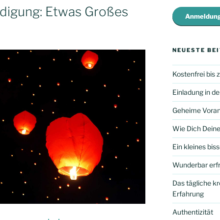
digung: Etwas Großes
Anmeldung
NEUESTE BE
Kostenfrei bis
Einladung in de
Geheime Voran
Wie Dich Deine
Ein kleines bis
Wunderbar erfr
Das tägliche k
Erfahrung
Authentizität