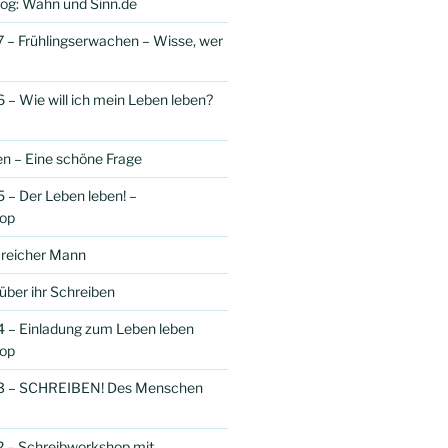
og: Wahn und Sinn.de
 – Frühlingserwachen – Wisse, wer
 – Wie will ich mein Leben leben?
n – Eine schöne Frage
 – Der Leben leben! –
op
r reicher Mann
über ihr Schreiben
 – Einladung zum Leben leben
op
33 – SCHREIBEN! Des Menschen
2 – Schreibworkshop mit