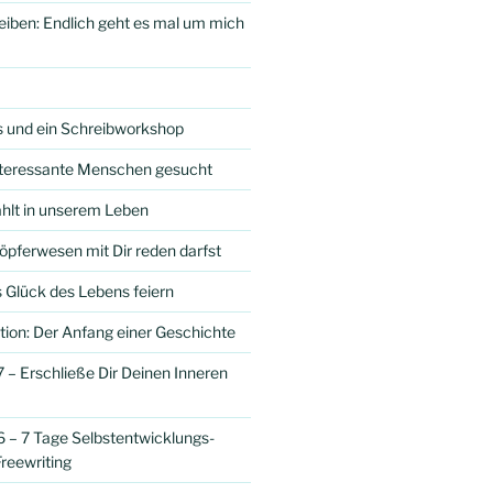
iben: Endlich geht es mal um mich
s und ein Schreibworkshop
interessante Menschen gesucht
ählt in unserem Leben
öpferwesen mit Dir reden darfst
 Glück des Lebens feiern
tion: Der Anfang einer Geschichte
 – Erschließe Dir Deinen Inneren
 – 7 Tage Selbstentwicklungs-
reewriting