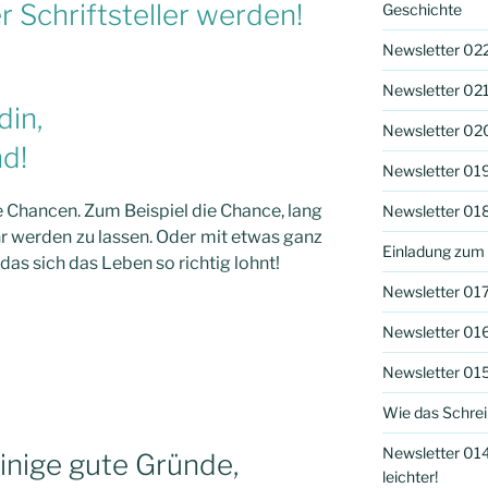
er Schriftsteller werden!
Geschichte
Newsletter 022
Newsletter 021
din,
Newsletter 02
nd!
Newsletter 019
he Chancen. Zum Beispiel die Chance, lang
Newsletter 018
 werden zu lassen. Oder mit etwas ganz
Einladung zum
as sich das Leben so richtig lohnt!
Newsletter 017
Newsletter 016
Newsletter 01
Wie das Schre
Newsletter 014 
inige gute Gründe,
leichter!