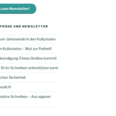
 zum Newsletter!
ITRÄGE UND NEWSLETTER
 zum Jahresende in den Kultursalon
n Kultursalon – Mut zur Freiheit!
kündigung: Etwas Großes kommt!
 KI im Schreiben unterstützen kann
schen Sicherheit
eulich!
reative Schreiben – Aus eigener