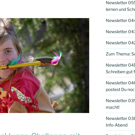
Newsletter 055
lernen und Sch
Newsletter 044
Newsletter 043 
Newsletter 042
Zum Thema: Sc
Newsletter 041
Schreiben gut f
Newsletter 040
postest Du noc
Newsletter 039
macht!
Newsletter 038
Info-Abend