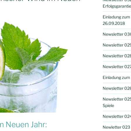
Erfolgsgaranti
Einladung zum
26.09.2018
Newsletter 030
Newsletter 029
Newsletter 028 
Newsletter 027
Einladung zum
Newsletter 02
Newsletter 025
Spiele
Newsletter 024
im Neuen Jahr:
Newletter 023 