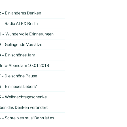
 – Ein anderes Denken
 – Radio ALEX Berlin
0 – Wundervolle Erinnerungen
 – Gelingende Vorsätze
 – Ein schönes Jahr
 Info-Abend am 10.01.2018
 – Die schöne Pause
 – Ein neues Leben?
5 – Weihnachtsgeschenke
iben das Denken verändert
– Schreib es raus! Dann ist es