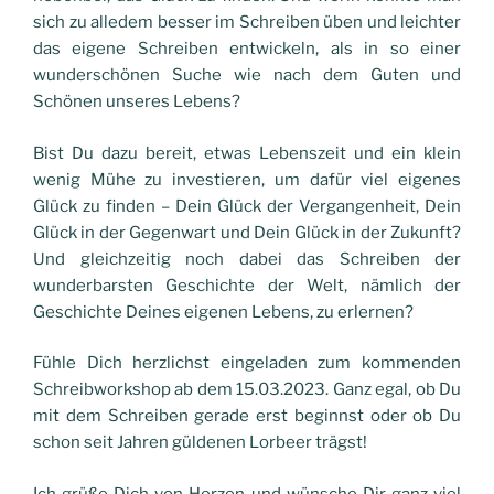
sich zu alledem besser im Schreiben üben und leichter
das eigene Schreiben entwickeln, als in so einer
wunderschönen Suche wie nach dem Guten und
Schönen unseres Lebens?
Bist Du dazu bereit, etwas Lebenszeit und ein klein
wenig Mühe zu investieren, um dafür viel eigenes
Glück zu finden – Dein Glück der Vergangenheit, Dein
Glück in der Gegenwart und Dein Glück in der Zukunft?
Und gleichzeitig noch dabei das Schreiben der
wunderbarsten Geschichte der Welt, nämlich der
Geschichte Deines eigenen Lebens, zu erlernen?
Fühle Dich herzlichst eingeladen zum kommenden
Schreibworkshop ab dem 15.03.2023. Ganz egal, ob Du
mit dem Schreiben gerade erst beginnst oder ob Du
schon seit Jahren güldenen Lorbeer trägst!
Ich grüße Dich von Herzen und wünsche Dir ganz viel