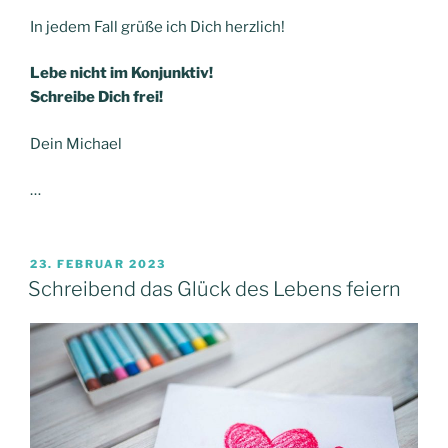
In jedem Fall grüße ich Dich herzlich!
Lebe nicht im Konjunktiv!
Schreibe Dich frei!
Dein Michael
…
VERÖFFENTLICHT
23. FEBRUAR 2023
AM
Schreibend das Glück des Lebens feiern