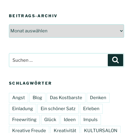
BEITRAGS-ARCHIV
Beitrags-
Archiv
Suchen
Suche
nach:
SCHLAGWÖRTER
Angst
Blog
Das Kostbarste
Denken
Einladung
Ein schöner Satz
Erleben
Freewriting
Glück
Ideen
Impuls
Kreative Freude
Kreativität
KULTURSALON