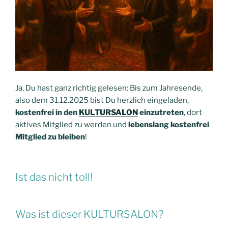
Ja, Du hast ganz richtig gelesen: Bis zum Jahresende,
also dem 31.12.2025 bist Du herzlich eingeladen,
kostenfrei in den
KULTURSALON
einzutreten
, dort
aktives Mitglied zu werden und
lebenslang kostenfrei
Mitglied zu bleiben
!
Ist das nicht toll!
Was ist dieser KULTURSALON?