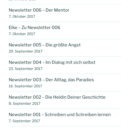
Newsletter 006 – Der Mentor
7. Oktober 2017
Elke – Zu Newsletter 006
7. Oktober 2017
Newsletter 005 – Die größte Angst
29. September 2017
Newsletter 004 – Im Dialog mit sich selbst
23. September 2017
Newsletter 003 – Der Alltag, das Paradies
16. September 2017
Newsletter 002 – Die Heldin Deiner Geschichte
8. September 2017
Newsletter 001 – Schreiben und Schreiben lernen
7. September 2017