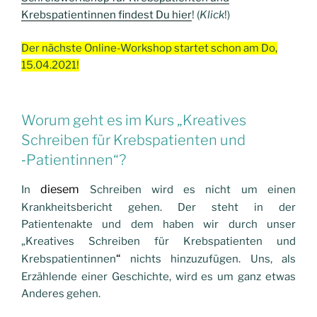
Krebspatientinnen findest Du hier
!
(
Klick
!)
Der nächste Online-Workshop startet schon am Do,
15.04.2021!
Worum geht es im Kurs „Kreatives
Schreiben für Krebspatienten und
‑Patientinnen“?
diesem
In
Schreiben wird es
nicht
um einen
Krankheitsbericht gehen. Der steht in der
Patientenakte und dem haben wir durch unser
„Kreatives
Schreiben für Krebspatienten und
“
Krebspatientinnen
nichts hinzuzufügen. Uns, als
Erzählende einer Geschichte, wird es um ganz etwas
Anderes gehen.