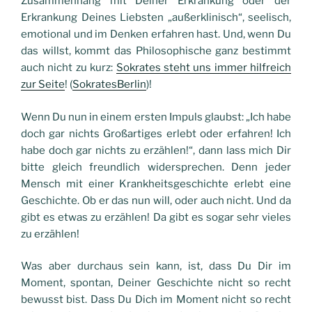
Zusammenhang mit Deiner Erkrankung oder der
Erkrankung Deines Liebsten „außerklinisch“, seelisch,
emotional und im Denken erfahren hast. Und, wenn Du
das willst, kommt das Philosophische ganz bestimmt
auch nicht zu kurz:
Sokrates steht uns immer hilfreich
zur Seite
! (
SokratesBerlin
)!
Wenn Du nun in einem ersten Impuls glaubst: „Ich habe
doch gar nichts Großartiges erlebt oder erfahren! Ich
habe doch gar nichts zu erzählen!“, dann lass mich Dir
bitte gleich freundlich widersprechen. Denn jeder
Mensch mit einer Krankheitsgeschichte erlebt eine
Geschichte. Ob er das nun will, oder auch nicht. Und da
gibt es etwas zu erzählen! Da gibt es sogar sehr vieles
zu erzählen!
Was aber durchaus sein kann, ist, dass Du Dir im
Moment, spontan, Deiner Geschichte nicht so recht
bewusst bist. Dass Du Dich im Moment nicht so recht