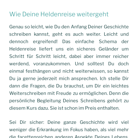
Wie Deine Heldenreise weitergeht
Genau so
leicht
, wie
Du
den Anfang Deiner Geschichte
schreiben kannst, geht es auch weiter. Leicht und
dennoch ergreifend! Das einfache Schema der
Heldenreise liefert uns ein sicheres Geländer um
Schritt für Schritt leicht, dabei aber immer reicher
werdend, voranzukommen. Und solltest Du doch
einmal festhängen und nicht weiterwissen, so kannst
Du ja gerne jederzeit mich ansprechen. Ich stelle Dir
dann die Fragen, die Du brauchst,
um
Dir ein leichtes
Weiterschreiben mit Freude zu ermöglichen. Denn die
persönliche Begleitung Deines Schreibens gehört zu
diesem
Kurs
dazu. Sie ist schon im Preis enthalten.
Sei Dir sicher: Deine ganze Geschichte wird viel
weniger die Erkrankung im Fokus haben, als viel mehr
die facettenreichen anderen Aspekte
Deines
Lebens.