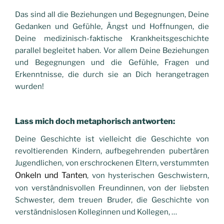
Das sind all die Beziehungen und Begegnungen, Deine
Gedanken und Gefühle, Ängst und Hoffnungen, die
Deine medizinisch-faktische Krankheitsgeschichte
parallel begleitet haben. Vor allem Deine Beziehungen
und Begegnungen und die Gefühle, Fragen und
Erkenntnisse, die durch sie an Dich herangetragen
wurden!
Lass mich doch metaphorisch antworten:
Deine Geschichte ist vielleicht die Geschichte von
revoltierenden Kindern, aufbegehrenden pubertären
Jugendlichen, von erschrockenen Eltern, verstummten
Onkeln und Tanten
, von hysterischen Geschwistern,
von verständnisvollen Freundinnen, von der liebsten
Schwester, dem treuen Bruder, die Geschichte von
verständnislosen Kolleginnen und Kollegen, …