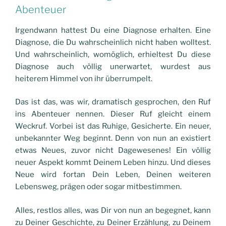
Abenteuer
Irgendwann hattest Du eine Diagnose erhalten. Eine
Diagnose, die Du wahrscheinlich nicht haben wolltest.
Und wahrscheinlich, womöglich, erhieltest Du diese
Diagnose auch völlig unerwartet, wurdest aus
heiterem Himmel von ihr überrumpelt.
Das ist das, was wir,
dramatisch
gesprochen,
den
Ruf
ins Abenteuer nennen. Dieser Ruf gleicht einem
Weckruf. Vorbei ist das Ruhige, Gesicherte. Ein neuer,
unbekannter Weg beginnt. Denn von nun an
existiert
etwas Neues, zuvor nicht Dagewesenes! Ein völlig
neuer Aspekt kommt Deinem Leben
hinzu
. Und dieses
Neue wird fortan Dein Leben, Deinen weiteren
Lebensweg, prägen oder sogar mitbestimmen.
Alles, restlos alles, was Dir von nun an begegnet, kann
zu Deiner Geschichte, zu Deiner Erzählung, zu Deinem