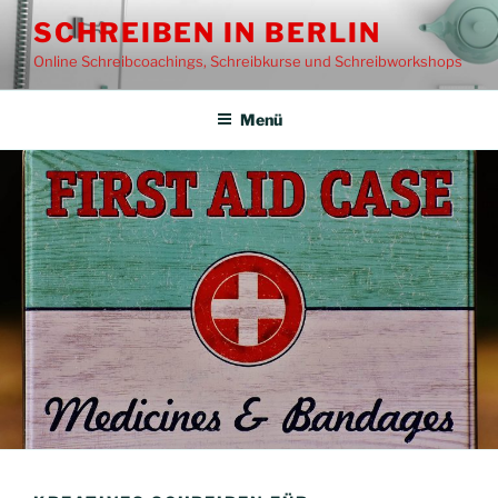
Zum
SCHREIBEN IN BERLIN
Inhalt
Online Schreibcoachings, Schreibkurse und Schreibworkshops
springen
Menü